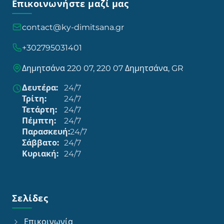
Επικοινωνήστε μαζί μας
contact@ky-dimitsana.gr
+302795031401
Δημητσάνα 220 07, 220 07 Δημητσάνα, GR
Δευτέρα:
24/7
Τρίτη:
24/7
Τετάρτη:
24/7
Πέμπτη:
24/7
Παρασκευή:
24/7
Σάββατο:
24/7
Κυριακή:
24/7
Σελίδες
Επικοινωνία