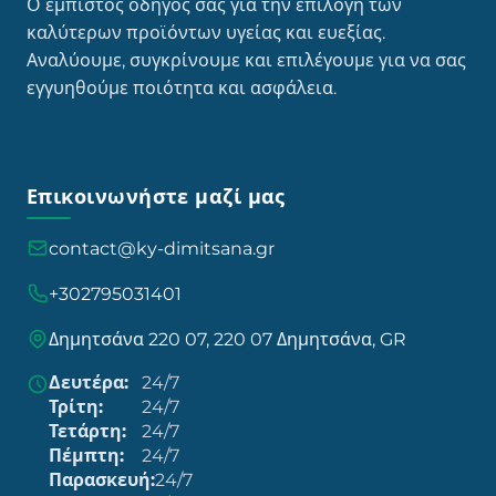
Ο έμπιστος οδηγός σας για την επιλογή των
καλύτερων προϊόντων υγείας και ευεξίας.
Αναλύουμε, συγκρίνουμε και επιλέγουμε για να σας
εγγυηθούμε ποιότητα και ασφάλεια.
Επικοινωνήστε μαζί μας
contact@ky-dimitsana.gr
+302795031401
Δημητσάνα 220 07, 220 07 Δημητσάνα, GR
Δευτέρα:
24/7
Τρίτη:
24/7
Τετάρτη:
24/7
Πέμπτη:
24/7
Παρασκευή:
24/7