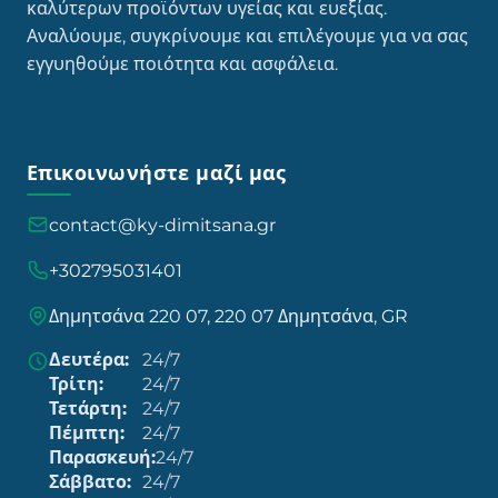
καλύτερων προϊόντων υγείας και ευεξίας.
Αναλύουμε, συγκρίνουμε και επιλέγουμε για να σας
εγγυηθούμε ποιότητα και ασφάλεια.
Επικοινωνήστε μαζί μας
contact@ky-dimitsana.gr
+302795031401
Δημητσάνα 220 07, 220 07 Δημητσάνα, GR
Δευτέρα:
24/7
Τρίτη:
24/7
Τετάρτη:
24/7
Πέμπτη:
24/7
Παρασκευή:
24/7
Σάββατο:
24/7