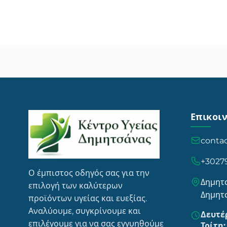
Επικοι
conta
+3027
Ο έμπιστος οδηγός σας για την
Δημητσ
επιλογή των καλύτερων
Δημητ
προϊόντων υγείας και ευεξίας.
Αναλύουμε, συγκρίνουμε και
Δευτέ
επιλέγουμε για να σας εγγυηθούμε
Τρίτη: