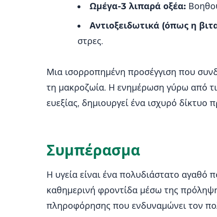
Ωμέγα-3 λιπαρά οξέα:
Βοηθού
Αντιοξειδωτικά (όπως η βιτ
στρες.
Μια ισορροπημένη προσέγγιση που συνδυά
τη μακροζωία. Η ενημέρωση γύρω από τι
ευεξίας, δημιουργεί ένα ισχυρό δίκτυο π
Συμπέρασμα
Η υγεία είναι ένα πολυδιάστατο αγαθό π
καθημερινή φροντίδα μέσω της πρόληψη
πληροφόρησης που ενδυναμώνει τον πολί