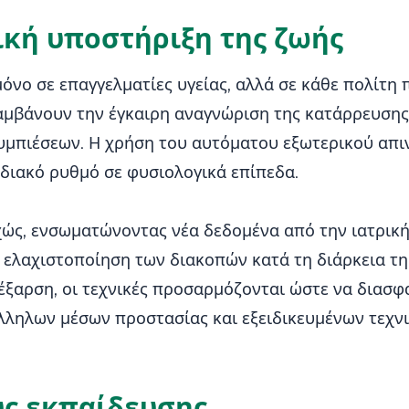
ική υποστήριξη της ζωής
όνο σε επαγγελματίες υγείας, αλλά σε κάθε πολίτη π
ιλαμβάνουν την έγκαιρη αναγνώριση της κατάρρευση
μπιέσεων. Η χρήση του αυτόματου εξωτερικού απινι
διακό ρυθμό σε φυσιολογικά επίπεδα.
ώς, ενσωματώνοντας νέα δεδομένα από την ιατρική 
 ελαχιστοποίηση των διακοπών κατά τη διάρκεια τη
 έξαρση, οι τεχνικές προσαρμόζονται ώστε να διασφ
άλληλων μέσων προστασίας και εξειδικευμένων τεχν
ύς εκπαίδευσης