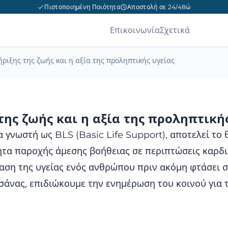
Πιστοποιημένη Ποιότητα
Αποστολή σε 24/48ώ
Επικοινωνία
Σχετικά
ριξης της ζωής και η αξία της προληπτικής υγείας
της ζωής και η αξία της προληπτική
 γνωστή ως BLS (Basic Life Support), αποτελεί το 
ητα παροχής άμεσης βοήθειας σε περιπτώσεις καρδ
αση της υγείας ενός ανθρώπου πριν ακόμη φτάσει σ
άνας, επιδιώκουμε την ενημέρωση του κοινού για τι