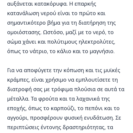
αυξάνεται κατακόρυφα. Η επαρκής
κατανάλωση νερού είναι το πρώτο και
σημαντικότερο βήμα για τη διατήρηση της
ομοιόστασης. Ωστόσο, μαζί με το νερό, το
σώμα χάνει και πολύτιμους ηλεκτρολύτες,
όπως το νάτριο, το κάλιο και το μαγνήσιο.
Για να αποφύγετε την κόπωση και τις μυϊκές
κράμπες, είναι χρήσιμο να εμπλουτίσετε τη
διατροφή σας με τρόφιμα πλούσια σε αυτά τα
μέταλλα. Τα φρούτα και τα λαχανικά της
εποχής, όπως το καρπούζι, το πεπόνι και το
αγγούρι, προσφέρουν φυσική ενυδάτωση. Σε
περιπτώσεις έντονης δραστηριότητας, τα