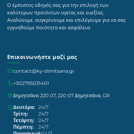
Ο έμπιστος οδηγός σας για την επιλογή των
καλύτερων προϊόντων υγείας και ευεξίας.
Αναλύουμε, συγκρίνουμε και επιλέγουμε για να σας
εγγυηθούμε ποιότητα και ασφάλεια.
Επικοινωνήστε μαζί μας
contact@ky-dimitsana.gr
+302795031401
Δημητσάνα 220 07, 220 07 Δημητσάνα, GR
Δευτέρα:
24/7
Τρίτη:
24/7
Τετάρτη:
24/7
Πέμπτη:
24/7
Παρασκευή:
24/7