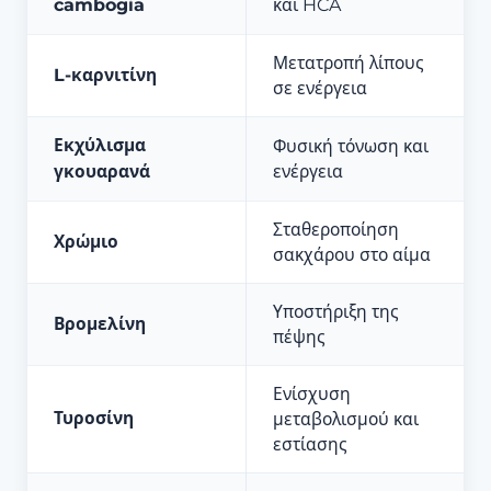
cambogia
και HCA
Μετατροπή λίπους
L-καρνιτίνη
σε ενέργεια
Εκχύλισμα
Φυσική τόνωση και
γκουαρανά
ενέργεια
Σταθεροποίηση
Χρώμιο
σακχάρου στο αίμα
Υποστήριξη της
Βρομελίνη
πέψης
Ενίσχυση
Τυροσίνη
μεταβολισμού και
εστίασης