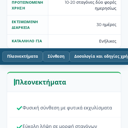
10-20 σταγόνες δύο φορές
ΠΡΟΤΕΙΝΌΜΕΝΗ
ημερησίως
ΧΡΉΣΗ
ΕΚΤΙΜΏΜΕΝΗ
30 ημέρες
ΔΙΆΡΚΕΙΑ
Ενήλικες
ΚΑΤΆΛΛΗΛΟ ΓΙΑ
Πλεονεκτήματα
Σύνθεση
Δοσολογία και οδηγίες χρ
Πλεονεκτήματα
Φυσική σύνθεση με φυτικά εκχυλίσματα
Εύκολη λήψη σε μορφή σταγόνων