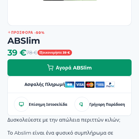
ΠΡΟΣΦΟΡΆ -50%
ABSlim
39 €
78 €
Εξοικονομήστε 39 €
Αγορά ABSlim
Ασφαλής Πληρωμή
Επίσημη Ιστοσελίδα
Γρήγορη Παράδοση
Δυσκολεύεστε με την απώλεια περιττών κιλών;
Το Abslim είναι ένα φυσικό συμπλήρωμα σε