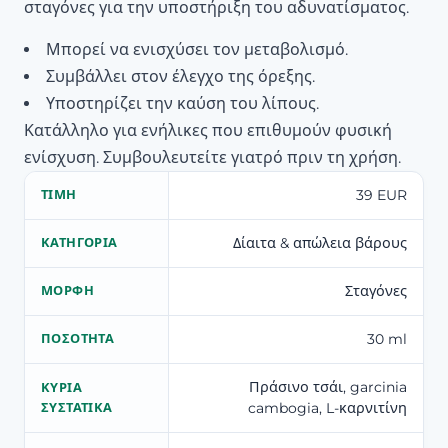
σταγόνες για την υποστήριξη του αδυνατίσματος.
Μπορεί να ενισχύσει τον μεταβολισμό.
Συμβάλλει στον έλεγχο της όρεξης.
Υποστηρίζει την καύση του λίπους.
Κατάλληλο για ενήλικες που επιθυμούν φυσική
ενίσχυση. Συμβουλευτείτε γιατρό πριν τη χρήση.
39 EUR
ΤΙΜΉ
Δίαιτα & απώλεια βάρους
ΚΑΤΗΓΟΡΊΑ
Σταγόνες
ΜΟΡΦΉ
30 ml
ΠΟΣΌΤΗΤΑ
Πράσινο τσάι, garcinia
ΚΎΡΙΑ
cambogia, L-καρνιτίνη
ΣΥΣΤΑΤΙΚΆ