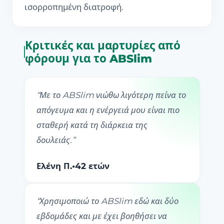
ισορροπημένη διατροφή.
Κριτικές και μαρτυρίες από
φόρουμ για το ABSlim
“
Με το ABSlim νιώθω λιγότερη πείνα το
απόγευμα και η ενέργειά μου είναι πιο
σταθερή κατά τη διάρκεια της
δουλειάς.
”
Ελένη Π.
•
42 ετών
“
Χρησιμοποιώ το ABSlim εδώ και δύο
εβδομάδες και με έχει βοηθήσει να