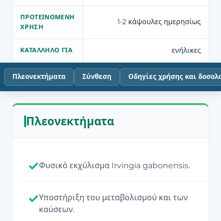
ΠΡΟΤΕΙΝΌΜΕΝΗ
1-2 κάψουλες ημερησίως
ΧΡΉΣΗ
ενήλικες
ΚΑΤΆΛΛΗΛΟ ΓΙΑ
Πλεονεκτήματα
Σύνθεση
Οδηγίες χρήσης και δοσολ
Πλεονεκτήματα
Φυσικό εκχύλισμα Irvingia gabonensis.
Υποστήριξη του μεταβολισμού και των
καύσεων.