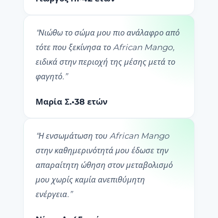
“
Νιώθω το σώμα μου πιο ανάλαφρο από
τότε που ξεκίνησα το African Mango,
ειδικά στην περιοχή της μέσης μετά το
φαγητό.
”
Μαρία Σ.
•
38 ετών
“
Η ενσωμάτωση του African Mango
στην καθημερινότητά μου έδωσε την
απαραίτητη ώθηση στον μεταβολισμό
μου χωρίς καμία ανεπιθύμητη
ενέργεια.
”