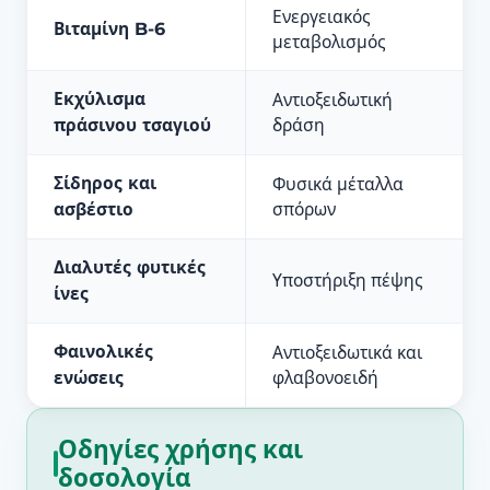
Ενεργειακός
Βιταμίνη B-6
μεταβολισμός
Εκχύλισμα
Αντιοξειδωτική
πράσινου τσαγιού
δράση
Σίδηρος και
Φυσικά μέταλλα
ασβέστιο
σπόρων
Διαλυτές φυτικές
Υποστήριξη πέψης
ίνες
Φαινολικές
Αντιοξειδωτικά και
ενώσεις
φλαβονοειδή
Οδηγίες χρήσης και
δοσολογία