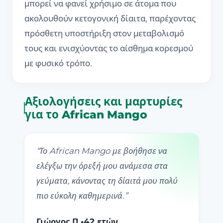
μπορεί να φανεί χρήσιμο σε άτομα που
ακολουθούν κετογονική δίαιτα, παρέχοντας
πρόσθετη υποστήριξη στον μεταβολισμό
τους και ενισχύοντας το αίσθημα κορεσμού
με φυσικό τρόπο.
Αξιολογήσεις και μαρτυρίες
για το African Mango
“
Το African Mango με βοήθησε να
ελέγξω την όρεξή μου ανάμεσα στα
γεύματα, κάνοντας τη δίαιτά μου πολύ
πιο εύκολη καθημερινά.
”
Γιώργος Π.
•
42 ετών