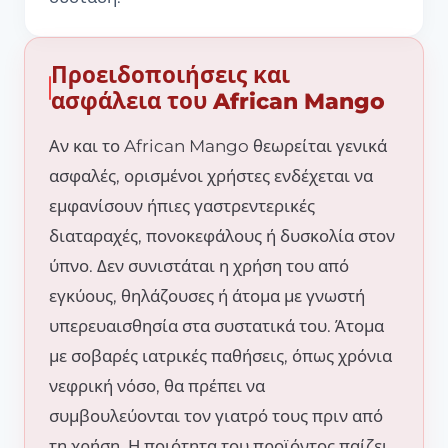
Προειδοποιήσεις και
ασφάλεια του African Mango
Αν και το African Mango θεωρείται γενικά
ασφαλές, ορισμένοι χρήστες ενδέχεται να
εμφανίσουν ήπιες γαστρεντερικές
διαταραχές, πονοκεφάλους ή δυσκολία στον
ύπνο. Δεν συνιστάται η χρήση του από
εγκύους, θηλάζουσες ή άτομα με γνωστή
υπερευαισθησία στα συστατικά του. Άτομα
με σοβαρές ιατρικές παθήσεις, όπως χρόνια
νεφρική νόσο, θα πρέπει να
συμβουλεύονται τον γιατρό τους πριν από
τη χρήση. Η ποιότητα του προϊόντος παίζει