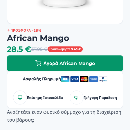
ΠΡΟΣΦΟΡΆ -25%
African Mango
28.5 €
37.95 €
Εξοικονομήστε 9.45 €
Αγορά African Mango
Ασφαλής Πληρωμή
Επίσημη Ιστοσελίδα
Γρήγορη Παράδοση
Αναζητάτε έναν φυσικό σύμμαχο για τη διαχείριση
του βάρους;