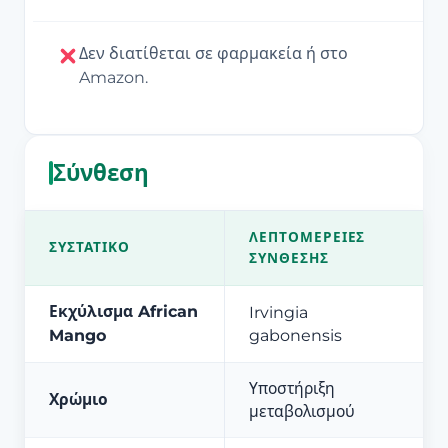
Δεν διατίθεται σε φαρμακεία ή στο
Amazon.
Σύνθεση
ΛΕΠΤΟΜΈΡΕΙΕΣ
ΣΥΣΤΑΤΙΚΌ
ΣΎΝΘΕΣΗΣ
Εκχύλισμα African
Irvingia
Mango
gabonensis
Υποστήριξη
Χρώμιο
μεταβολισμού