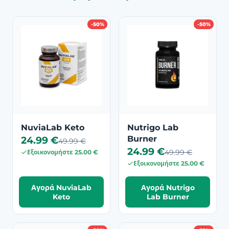
-50%
-50%
NuviaLab Keto
Nutrigo Lab
24.99 €
Burner
49.99 €
24.99 €
49.99 €
Εξοικονομήστε 25.00 €
Εξοικονομήστε 25.00 €
Αγορά NuviaLab
Αγορά Nutrigo
Keto
Lab Burner