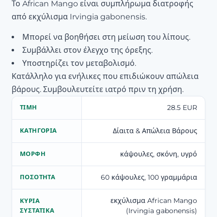
Το African Mango είναι συμπλήρωμα διατροφής
από εκχύλισμα Irvingia gabonensis.
Μπορεί να βοηθήσει στη μείωση του λίπους.
Συμβάλλει στον έλεγχο της όρεξης.
Υποστηρίζει τον μεταβολισμό.
Κατάλληλο για ενήλικες που επιδιώκουν απώλεια
βάρους. Συμβουλευτείτε ιατρό πριν τη χρήση.
28.5 EUR
ΤΙΜΉ
Δίαιτα & Απώλεια Βάρους
ΚΑΤΗΓΟΡΊΑ
κάψουλες, σκόνη, υγρό
ΜΟΡΦΉ
60 κάψουλες, 100 γραμμάρια
ΠΟΣΌΤΗΤΑ
εκχύλισμα African Mango
ΚΎΡΙΑ
(Irvingia gabonensis)
ΣΥΣΤΑΤΙΚΆ