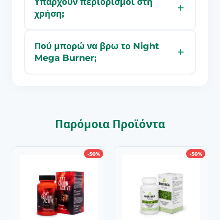
Υπάρχουν περιορισμοί στη
χρήση;
Πού μπορώ να βρω το Night
Mega Burner;
Παρόμοια Προϊόντα
-50%
-50%