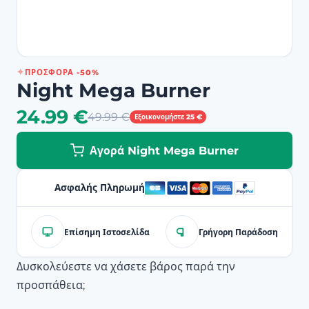
ΠΡΟΣΦΟΡΆ -50%
Night Mega Burner
24.99 €
49.99 €
Εξοικονομήστε 25 €
Αγορά Night Mega Burner
Ασφαλής Πληρωμή
Επίσημη Ιστοσελίδα
Γρήγορη Παράδοση
Δυσκολεύεστε να χάσετε βάρος παρά την
προσπάθεια;