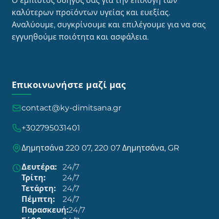
Ο έμπιστος οδηγός σας για την επιλογή των
καλύτερων προϊόντων υγείας και ευεξίας.
Αναλύουμε, συγκρίνουμε και επιλέγουμε για να σας
εγγυηθούμε ποιότητα και ασφάλεια.
Επικοινωνήστε μαζί μας
contact@ky-dimitsana.gr
+302795031401
Δημητσάνα 220 07, 220 07 Δημητσάνα, GR
Δευτέρα:
24/7
Τρίτη:
24/7
Τετάρτη:
24/7
Πέμπτη:
24/7
Παρασκευή:
24/7