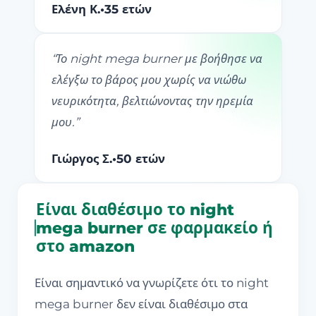
Ελένη Κ.
•
35 ετών
“
Το night mega burner με βοήθησε να
ελέγξω το βάρος μου χωρίς να νιώθω
νευρικότητα, βελτιώνοντας την ηρεμία
μου.
”
Γιώργος Σ.
•
50 ετών
Είναι διαθέσιμο το night
mega burner σε φαρμακείο ή
στο amazon
Είναι σημαντικό να γνωρίζετε ότι το night
mega burner δεν είναι διαθέσιμο στα