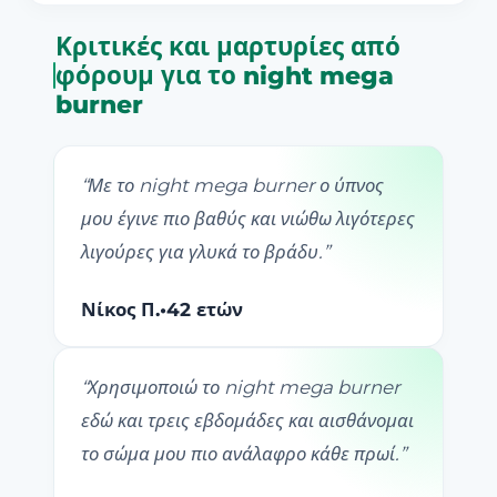
Κριτικές και μαρτυρίες από
φόρουμ για το night mega
burner
“
Με το night mega burner ο ύπνος
μου έγινε πιο βαθύς και νιώθω λιγότερες
λιγούρες για γλυκά το βράδυ.
”
Νίκος Π.
•
42 ετών
“
Χρησιμοποιώ το night mega burner
εδώ και τρεις εβδομάδες και αισθάνομαι
το σώμα μου πιο ανάλαφρο κάθε πρωί.
”