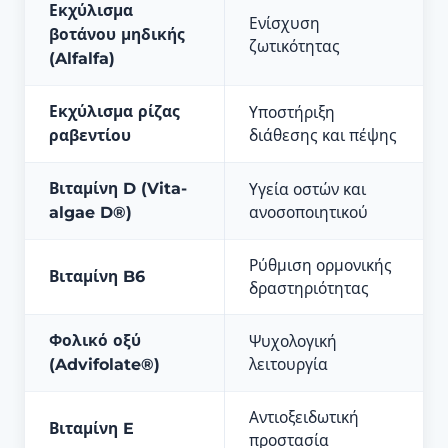
Εκχύλισμα
Ενίσχυση
βοτάνου μηδικής
ζωτικότητας
(Alfalfa)
Εκχύλισμα ρίζας
Υποστήριξη
ραβεντίου
διάθεσης και πέψης
Βιταμίνη D (Vita-
Υγεία οστών και
algae D®)
ανοσοποιητικού
Ρύθμιση ορμονικής
Βιταμίνη B6
δραστηριότητας
Φολικό οξύ
Ψυχολογική
(Advifolate®)
λειτουργία
Αντιοξειδωτική
Βιταμίνη E
προστασία