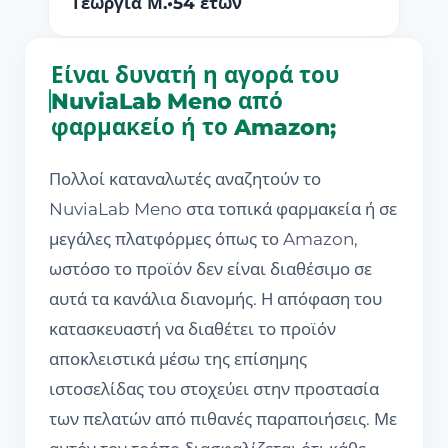
Γεωργία Μ.
•
54 ετών
Είναι δυνατή η αγορά του
NuviaLab Meno από
φαρμακείο ή το Amazon;
Πολλοί καταναλωτές αναζητούν το
NuviaLab Meno στα τοπικά φαρμακεία ή σε
μεγάλες πλατφόρμες όπως το Amazon,
ωστόσο το προϊόν δεν είναι διαθέσιμο σε
αυτά τα κανάλια διανομής. Η απόφαση του
κατασκευαστή να διαθέτει το προϊόν
αποκλειστικά μέσω της επίσημης
ιστοσελίδας του στοχεύει στην προστασία
των πελατών από πιθανές παραποιήσεις. Με