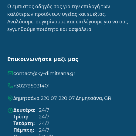
Ο έμπιστος οδηγός σας για την επιλογή των
καλύτερων προϊόντων υγείας και ευεξίας.
Αναλύουμε, συγκρίνουμε και επιλέγουμε για να σας
εγγυηθούμε ποιότητα και ασφάλεια.
Επικοινωνήστε μαζί μας
contact@ky-dimitsana.gr
+302795031401
Δημητσάνα 220 07, 220 07 Δημητσάνα, GR
Δευτέρα:
24/7
Τρίτη:
24/7
Τετάρτη:
24/7
Πέμπτη:
24/7