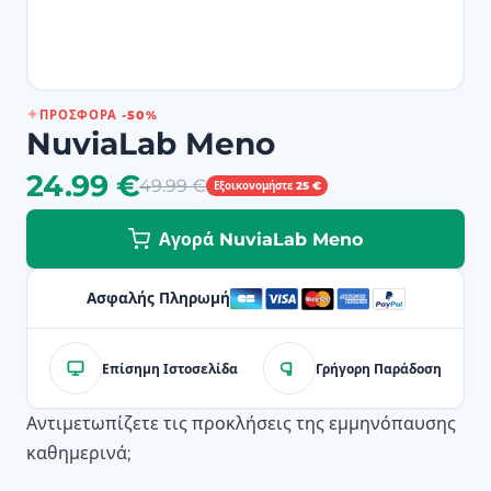
ΠΡΟΣΦΟΡΆ -50%
NuviaLab Meno
24.99 €
49.99 €
Εξοικονομήστε 25 €
Αγορά NuviaLab Meno
Ασφαλής Πληρωμή
Επίσημη Ιστοσελίδα
Γρήγορη Παράδοση
Αντιμετωπίζετε τις προκλήσεις της εμμηνόπαυσης
καθημερινά;