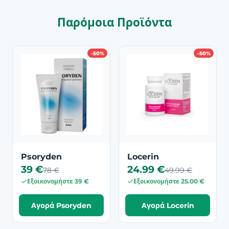
Παρόμοια Προϊόντα
-50%
-50%
Psoryden
Locerin
39 €
24.99 €
78 €
49.99 €
Εξοικονομήστε 39 €
Εξοικονομήστε 25.00 €
Αγορά Psoryden
Αγορά Locerin