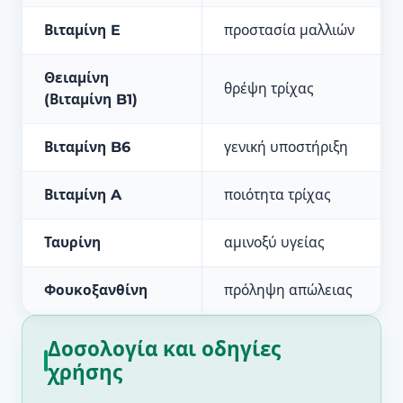
Βιταμίνη E
προστασία μαλλιών
Θειαμίνη
θρέψη τρίχας
(Βιταμίνη B1)
Βιταμίνη B6
γενική υποστήριξη
Βιταμίνη A
ποιότητα τρίχας
Ταυρίνη
αμινοξύ υγείας
Φουκοξανθίνη
πρόληψη απώλειας
Δοσολογία και οδηγίες
χρήσης