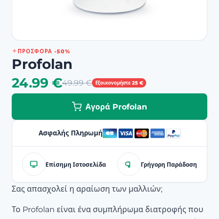
ΠΡΟΣΦΟΡΆ -50%
Profolan
24.99 €
49.99 €
Εξοικονομήστε 25 €
Αγορά Profolan
Ασφαλής Πληρωμή
Επίσημη Ιστοσελίδα
Γρήγορη Παράδοση
Σας απασχολεί η αραίωση των μαλλιών;
Το Profolan είναι ένα συμπλήρωμα διατροφής που