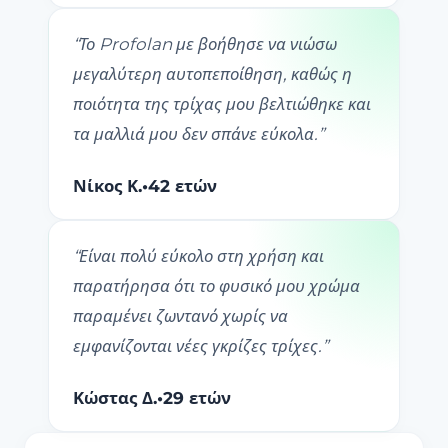
“
Το Profolan με βοήθησε να νιώσω
μεγαλύτερη αυτοπεποίθηση, καθώς η
ποιότητα της τρίχας μου βελτιώθηκε και
τα μαλλιά μου δεν σπάνε εύκολα.
”
Νίκος Κ.
•
42 ετών
“
Είναι πολύ εύκολο στη χρήση και
παρατήρησα ότι το φυσικό μου χρώμα
παραμένει ζωντανό χωρίς να
εμφανίζονται νέες γκρίζες τρίχες.
”
Κώστας Δ.
•
29 ετών