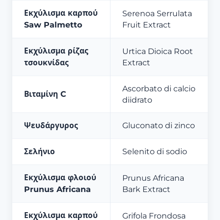
Εκχύλισμα καρπού
Serenoa Serrulata
Saw Palmetto
Fruit Extract
Εκχύλισμα ρίζας
Urtica Dioica Root
τσουκνίδας
Extract
Ascorbato di calcio
Βιταμίνη C
diidrato
Ψευδάργυρος
Gluconato di zinco
Σελήνιο
Selenito di sodio
Εκχύλισμα φλοιού
Prunus Africana
Prunus Africana
Bark Extract
Εκχύλισμα καρπού
Grifola Frondosa