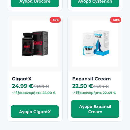
Αγορά Urocore
Αγορά Cystenon
-50%
-50%
GigantX
Expansil Cream
24.99 €
22.50 €
49.99 €
44.99 €
Εξοικονομήστε 25.00 €
Εξοικονομήστε 22.49 €
Αγορά Expansil
Αγορά GigantX
Cream