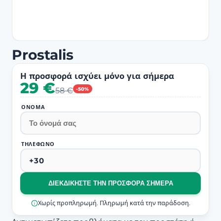
Prostalis
Η προσφορά ισχύει μόνο για σήμερα
29 €
58 €
-50%
ΌΝΟΜΑ
ΤΗΛΈΦΩΝΟ
ΔΙΕΚΔΙΚΉΣΤΕ ΤΗΝ ΠΡΟΣΦΟΡΆ ΣΉΜΕΡΑ
Χωρίς προπληρωμή. Πληρωμή κατά την παράδοση.