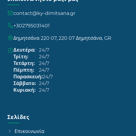
contact@ky-dimitsana.gr
+302795031401
Δημητσάνα 220 07, 220 07 Δημητσάνα, GR
Δευτέρα:
24/7
Τρίτη:
24/7
Τετάρτη:
24/7
Πέμπτη:
24/7
Παρασκευή:
24/7
Σάββατο:
24/7
Κυριακή:
24/7
Σελίδες
Επικοινωνία