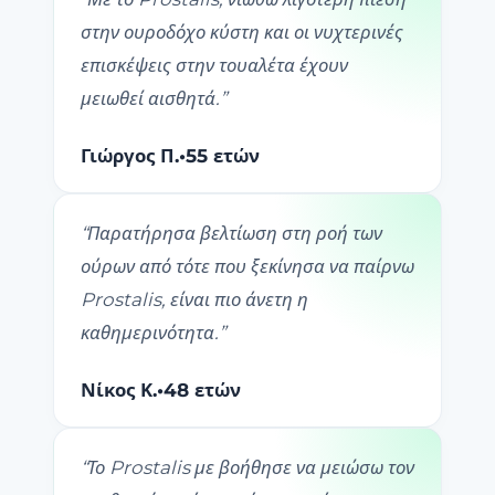
στην ουροδόχο κύστη και οι νυχτερινές
επισκέψεις στην τουαλέτα έχουν
μειωθεί αισθητά.
”
Γιώργος Π.
•
55 ετών
“
Παρατήρησα βελτίωση στη ροή των
ούρων από τότε που ξεκίνησα να παίρνω
Prostalis, είναι πιο άνετη η
καθημερινότητα.
”
Νίκος Κ.
•
48 ετών
“
Το Prostalis με βοήθησε να μειώσω τον