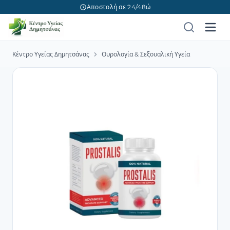
Αποστολή σε 24/48ώ
Κέντρο Υγείας Δημητσάνας
Ουρολογία & Σεξουαλική Υγεία