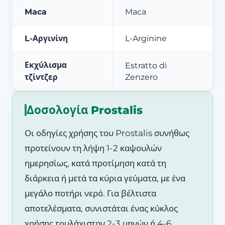
Maca
Maca
L-Αργινίνη
L-Arginine
Εκχύλισμα
Estratto di
τζίντζερ
Zenzero
Δοσολογία Prostalis
Οι οδηγίες χρήσης του Prostalis συνήθως
προτείνουν τη λήψη 1-2 καψουλών
ημερησίως, κατά προτίμηση κατά τη
διάρκεια ή μετά τα κύρια γεύματα, με ένα
μεγάλο ποτήρι νερό. Για βέλτιστα
αποτελέσματα, συνιστάται ένας κύκλος
χρήσης τουλάχιστον 2-3 μηνών ή 4-6