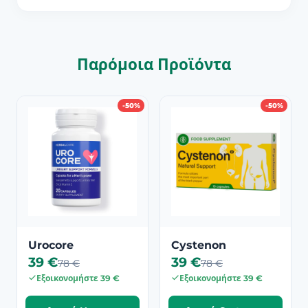
Παρόμοια Προϊόντα
-50%
-50%
Urocore
Cystenon
39 €
39 €
78 €
78 €
Εξοικονομήστε 39 €
Εξοικονομήστε 39 €