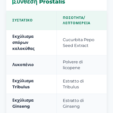
Σύνθεση Prostalis
ΠΟΣΌΤΗΤΑ/
ΣΥΣΤΑΤΙΚΌ
ΛΕΠΤΟΜΈΡΕΙΑ
Εκχύλισμα
Cucurbita Pepo
σπόρων
Seed Extract
κολοκύθας
Polvere di
Λυκοπένιο
licopene
Εκχύλισμα
Estratto di
Tribulus
Tribulus
Εκχύλισμα
Estratto di
Ginseng
Ginseng