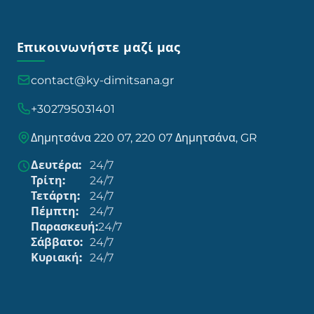
Επικοινωνήστε μαζί μας
contact@ky-dimitsana.gr
+302795031401
Δημητσάνα 220 07, 220 07 Δημητσάνα, GR
Δευτέρα:
24/7
Τρίτη:
24/7
Τετάρτη:
24/7
Πέμπτη:
24/7
Παρασκευή:
24/7
Σάββατο:
24/7
Κυριακή:
24/7