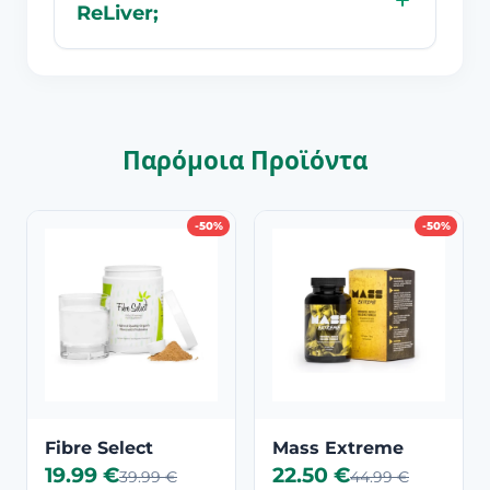
ReLiver;
Παρόμοια Προϊόντα
-50%
-50%
Fibre Select
Mass Extreme
19.99 €
22.50 €
39.99 €
44.99 €