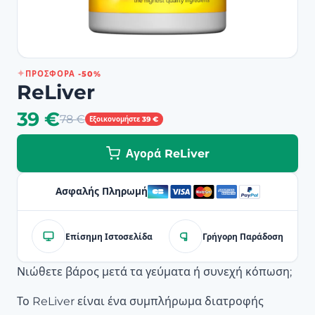
ΠΡΟΣΦΟΡΆ -50%
ReLiver
39 €
78 €
Εξοικονομήστε 39 €
Αγορά ReLiver
Ασφαλής Πληρωμή
Επίσημη Ιστοσελίδα
Γρήγορη Παράδοση
Νιώθετε βάρος μετά τα γεύματα ή συνεχή κόπωση;
Το ReLiver είναι ένα συμπλήρωμα διατροφής