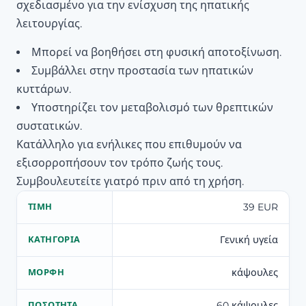
σχεδιασμένο για την ενίσχυση της ηπατικής
λειτουργίας.
Μπορεί να βοηθήσει στη φυσική αποτοξίνωση.
Συμβάλλει στην προστασία των ηπατικών
κυττάρων.
Υποστηρίζει τον μεταβολισμό των θρεπτικών
συστατικών.
Κατάλληλο για ενήλικες που επιθυμούν να
εξισορροπήσουν τον τρόπο ζωής τους.
Συμβουλευτείτε γιατρό πριν από τη χρήση.
39 EUR
ΤΙΜΉ
Γενική υγεία
ΚΑΤΗΓΟΡΊΑ
κάψουλες
ΜΟΡΦΉ
60 κάψουλες
ΠΟΣΌΤΗΤΑ