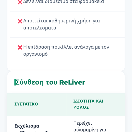
Δεν είναι διαθέσιμο στα φαρμακεία
Απαιτείται καθημερινή χρήση για
αποτελέσματα
Η επίδραση ποικίλλει ανάλογα με τον
οργανισμό
Σύνθεση του ReLiver
ΙΔΙΌΤΗΤΑ ΚΑΙ
ΣΥΣΤΑΤΙΚΌ
ΡΌΛΟΣ
Περιέχει
Εκχύλισμα
σιλυμαρίνη για