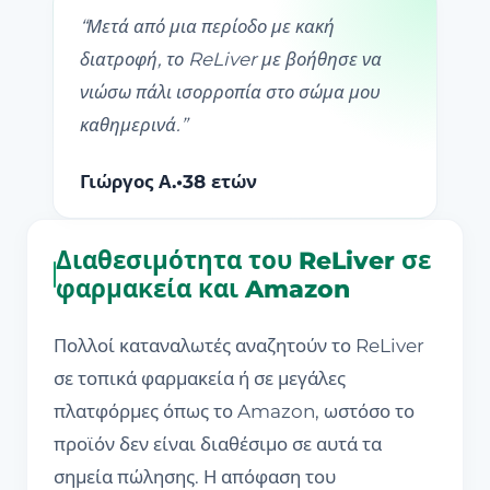
“
Μετά από μια περίοδο με κακή
διατροφή, το ReLiver με βοήθησε να
νιώσω πάλι ισορροπία στο σώμα μου
καθημερινά.
”
Γιώργος Α.
•
38 ετών
Διαθεσιμότητα του ReLiver σε
φαρμακεία και Amazon
Πολλοί καταναλωτές αναζητούν το ReLiver
σε τοπικά φαρμακεία ή σε μεγάλες
πλατφόρμες όπως το Amazon, ωστόσο το
προϊόν δεν είναι διαθέσιμο σε αυτά τα
σημεία πώλησης. Η απόφαση του