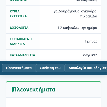
γαϊδουράγκαθο, αγκινάρα,
ΚΎΡΙΑ
πικραλίδα
ΣΥΣΤΑΤΙΚΆ
1-2 κάψουλες την ημέρα
ΔΟΣΟΛΟΓΊΑ
ΕΚΤΙΜΏΜΕΝΗ
1 μήνας
ΔΙΆΡΚΕΙΑ
ενήλικες
ΚΑΤΆΛΛΗΛΟ ΓΙΑ
Πλεονεκτήματα
Σύνθεση του
Δοσολογία και οδηγίες
Πλεονεκτήματα