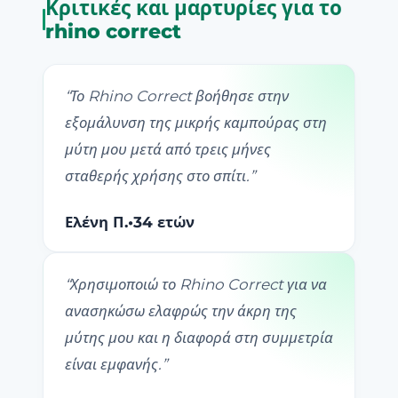
Κριτικές και μαρτυρίες για το
rhino correct
“
Το Rhino Correct βοήθησε στην
εξομάλυνση της μικρής καμπούρας στη
μύτη μου μετά από τρεις μήνες
σταθερής χρήσης στο σπίτι.
”
Ελένη Π.
•
34 ετών
“
Χρησιμοποιώ το Rhino Correct για να
ανασηκώσω ελαφρώς την άκρη της
μύτης μου και η διαφορά στη συμμετρία
είναι εμφανής.
”