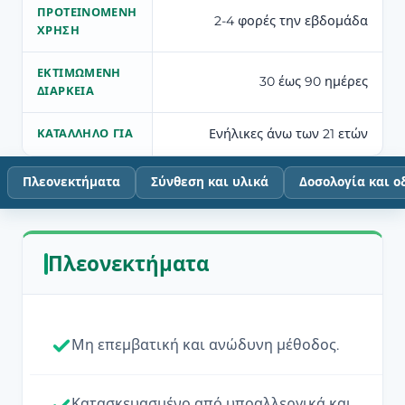
ΠΡΟΤΕΙΝΌΜΕΝΗ
2-4 φορές την εβδομάδα
ΧΡΉΣΗ
ΕΚΤΙΜΏΜΕΝΗ
30 έως 90 ημέρες
ΔΙΆΡΚΕΙΑ
Ενήλικες άνω των 21 ετών
ΚΑΤΆΛΛΗΛΟ ΓΙΑ
Πλεονεκτήματα
Σύνθεση και υλικά
Δοσολογία και ο
Πλεονεκτήματα
Μη επεμβατική και ανώδυνη μέθοδος.
Κατασκευασμένο από υποαλλεργικά και