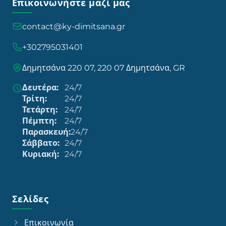
Επικοινωνήστε μαζί μας
contact@ky-dimitsana.gr
+302795031401
Δημητσάνα 220 07, 220 07 Δημητσάνα, GR
Δευτέρα:
24/7
Τρίτη:
24/7
Τετάρτη:
24/7
Πέμπτη:
24/7
Παρασκευή:
24/7
Σάββατο:
24/7
Κυριακή:
24/7
Σελίδες
Επικοινωνία