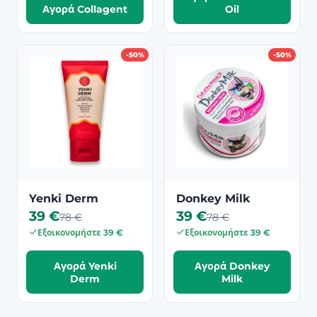
Αγορά Collagent
Oil
-50%
-50%
Yenki Derm
Donkey Milk
39 €
39 €
78 €
78 €
Εξοικονομήστε 39 €
Εξοικονομήστε 39 €
Αγορά Yenki
Αγορά Donkey
Derm
Milk