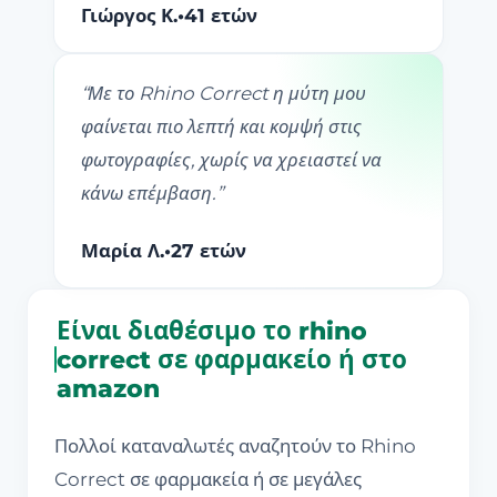
Γιώργος Κ.
•
41 ετών
“
Με το Rhino Correct η μύτη μου
φαίνεται πιο λεπτή και κομψή στις
φωτογραφίες, χωρίς να χρειαστεί να
κάνω επέμβαση.
”
Μαρία Λ.
•
27 ετών
Είναι διαθέσιμο το rhino
correct σε φαρμακείο ή στο
amazon
Πολλοί καταναλωτές αναζητούν το Rhino
Correct σε φαρμακεία ή σε μεγάλες