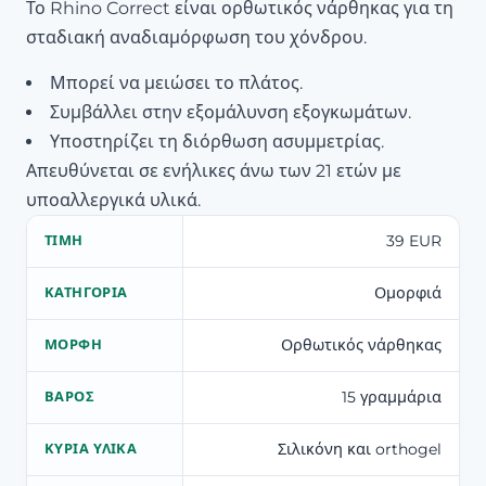
Το Rhino Correct είναι ορθωτικός νάρθηκας για τη
σταδιακή αναδιαμόρφωση του χόνδρου.
Μπορεί να μειώσει το πλάτος.
Συμβάλλει στην εξομάλυνση εξογκωμάτων.
Υποστηρίζει τη διόρθωση ασυμμετρίας.
Απευθύνεται σε ενήλικες άνω των 21 ετών με
υποαλλεργικά υλικά.
39 EUR
ΤΙΜΉ
Ομορφιά
ΚΑΤΗΓΟΡΊΑ
Ορθωτικός νάρθηκας
ΜΟΡΦΉ
15 γραμμάρια
ΒΆΡΟΣ
Σιλικόνη και orthogel
ΚΎΡΙΑ ΥΛΙΚΆ