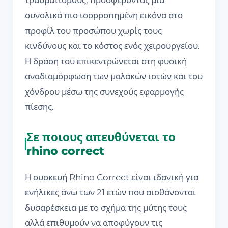
συνολικά πιο ισορροπημένη εικόνα στο
προφίλ του προσώπου χωρίς τους
κινδύνους και το κόστος ενός χειρουργείου.
Η δράση του επικεντρώνεται στη φυσική
αναδιαμόρφωση των μαλακών ιστών και του
χόνδρου μέσω της συνεχούς εφαρμογής
πίεσης.
Σε ποιους απευθύνεται το
rhino correct
Η συσκευή Rhino Correct είναι ιδανική για
ενήλικες άνω των 21 ετών που αισθάνονται
δυσαρέσκεια με το σχήμα της μύτης τους
αλλά επιθυμούν να αποφύγουν τις