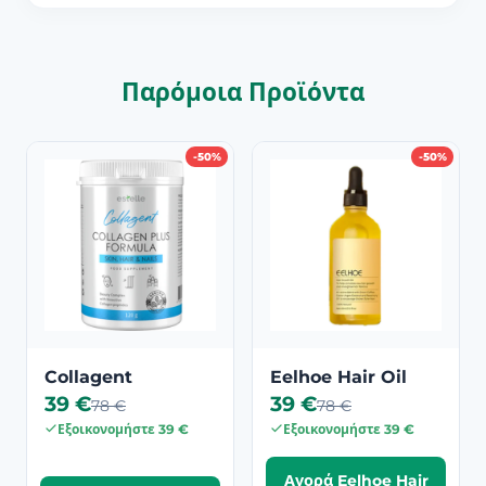
Παρόμοια Προϊόντα
-50%
-50%
Collagent
Eelhoe Hair Oil
39 €
39 €
78 €
78 €
Εξοικονομήστε 39 €
Εξοικονομήστε 39 €
Αγορά Eelhoe Hair