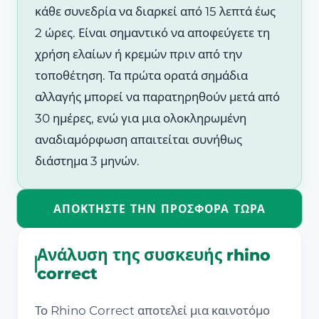
κάθε συνεδρία να διαρκεί από 15 λεπτά έως
2 ώρες. Είναι σημαντικό να αποφεύγετε τη
χρήση ελαίων ή κρεμών πριν από την
τοποθέτηση. Τα πρώτα ορατά σημάδια
αλλαγής μπορεί να παρατηρηθούν μετά από
30 ημέρες, ενώ για μια ολοκληρωμένη
αναδιαμόρφωση απαιτείται συνήθως
διάστημα 3 μηνών.
ΑΠΟΚΤΉΣΤΕ ΤΗΝ ΠΡΟΣΦΟΡΆ ΤΏΡΑ
Ανάλυση της συσκευής rhino
correct
Το Rhino Correct αποτελεί μια καινοτόμο