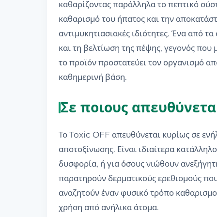
καθαρίζοντας παράλληλα το πεπτικό σύστ
καθαρισμό του ήπατος και την αποκατάστ
αντιμυκητιασιακές ιδιότητες. Ένα από τ
και τη βελτίωση της πέψης, γεγονός που
το προϊόν προστατεύει τον οργανισμό από
καθημερινή βάση.
Σε ποιους απευθύνετα
Το Toxic OFF απευθύνεται κυρίως σε ενή
αποτοξίνωσης. Είναι ιδιαίτερα κατάλληλ
δυσφορία, ή για όσους νιώθουν ανεξήγητ
παρατηρούν δερματικούς ερεθισμούς που 
αναζητούν έναν φυσικό τρόπο καθαρισμο
χρήση από ανήλικα άτομα.