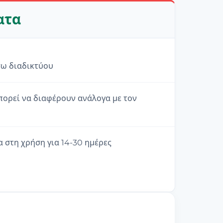
ατα
σω διαδικτύου
πορεί να διαφέρουν ανάλογα με τον
α στη χρήση για 14-30 ημέρες