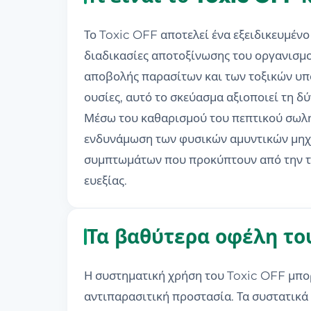
Το Toxic OFF αποτελεί ένα εξειδικευμέν
διαδικασίες αποτοξίνωσης του οργανισμο
αποβολής παρασίτων και των τοξικών υπο
ουσίες, αυτό το σκεύασμα αξιοποιεί τη 
Μέσω του καθαρισμού του πεπτικού σωλήν
ενδυνάμωση των φυσικών αμυντικών μηχα
συμπτωμάτων που προκύπτουν από την το
ευεξίας.
Τα βαθύτερα οφέλη του
Η συστηματική χρήση του Toxic OFF μπορ
αντιπαρασιτική προστασία. Τα συστατικά