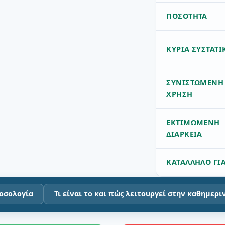
ΠΟΣΌΤΗΤΑ
ΚΎΡΙΑ ΣΥΣΤΑΤΙ
ΣΥΝΙΣΤΏΜΕΝΗ
ΧΡΉΣΗ
ΕΚΤΙΜΏΜΕΝΗ
ΔΙΆΡΚΕΙΑ
ΚΑΤΆΛΛΗΛΟ ΓΙ
δοσολογία
Τι είναι το και πώς λειτουργεί στην καθημερι