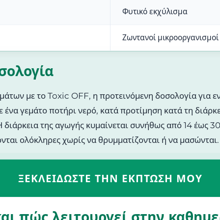
Φυτικό εκχύλισμα
Ζωντανοί μικροοργανισμοί
οσολογία
μάτων με το Toxic OFF, η προτεινόμενη δοσολογία για εν
ε ένα γεμάτο ποτήρι νερό, κατά προτίμηση κατά τη διάρκε
διάρκεια της αγωγής κυμαίνεται συνήθως από 14 έως 30 
ονται ολόκληρες χωρίς να θρυμματίζονται ή να μασώνται.
ΞΕΚΛΕΙΔΏΣΤΕ ΤΗΝ ΈΚΠΤΩΣΗ ΜΟΥ
 και πώς λειτουργεί στην καθημ