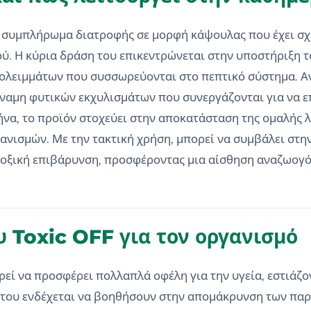
ο συμπλήρωμα διατροφής σε μορφή κάψουλας που έχει σχεδ
ύ. Η κύρια δράση του επικεντρώνεται στην υποστήριξη 
λειμμάτων που συσσωρεύονται στο πεπτικό σύστημα. Αντ
δύναμη φυτικών εκχυλισμάτων που συνεργάζονται για να 
α, το προϊόν στοχεύει στην αποκατάσταση της ομαλής λ
νισμών. Με την τακτική χρήση, μπορεί να συμβάλει στη
ξική επιβάρυνση, προσφέροντας μια αίσθηση αναζωογό
 Toxic OFF για τον οργανισμό
εί να προσφέρει πολλαπλά οφέλη για την υγεία, εστιάζο
 του ενδέχεται να βοηθήσουν στην απομάκρυνση των παρ