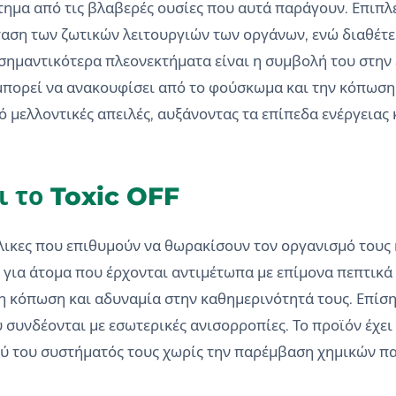
ημα από τις βλαβερές ουσίες που αυτά παράγουν. Επιπλ
αση των ζωτικών λειτουργιών των οργάνων, ενώ διαθέτει
α σημαντικότερα πλεονεκτήματα είναι η συμβολή του στην
 μπορεί να ανακουφίσει από το φούσκωμα και την κόπωση
 μελλοντικές απειλές, αυξάνοντας τα επίπεδα ενέργειας 
ι το Toxic OFF
λικες που επιθυμούν να θωρακίσουν τον οργανισμό τους 
ο για άτομα που έρχονται αντιμέτωπα με επίμονα πεπτικ
η κόπωση και αδυναμία στην καθημερινότητά τους. Επίση
συνδέονται με εσωτερικές ανισορροπίες. Το προϊόν έχει 
ύ του συστήματός τους χωρίς την παρέμβαση χημικών πα