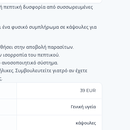
ή πεπτική δυσφορία από συσσωρευμένες
αι ένα φυσικό συμπλήρωμα σε κάψουλες για
θήσει στην αποβολή παρασίτων.
ν ισορροπία του πεπτικού.
ο ανοσοποιητικό σύστημα.
ήλικες. Συμβουλευτείτε γιατρό αν έχετε
.
39 EUR
Γενική υγεία
κάψουλες