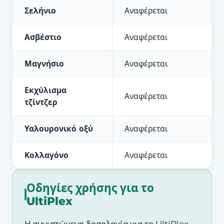
Σελήνιο
Αναφέρεται
Ασβέστιο
Αναφέρεται
Μαγνήσιο
Αναφέρεται
Εκχύλισμα
Αναφέρεται
τζίντζερ
Υαλουρονικό οξύ
Αναφέρεται
Κολλαγόνο
Αναφέρεται
Οδηγίες χρήσης για το
UltiPlex