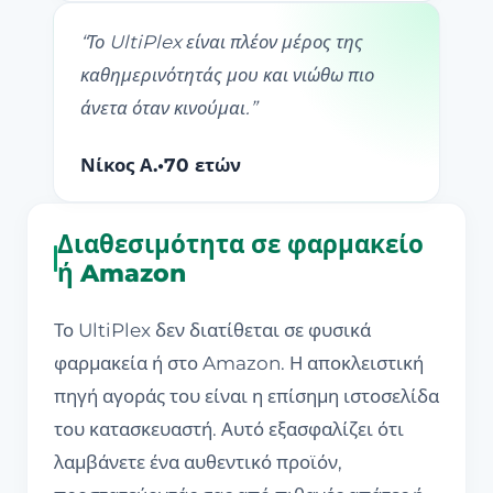
“
Το UltiPlex είναι πλέον μέρος της
καθημερινότητάς μου και νιώθω πιο
άνετα όταν κινούμαι.
”
Νίκος Α.
•
70 ετών
Διαθεσιμότητα σε φαρμακείο
ή Amazon
Το UltiPlex δεν διατίθεται σε φυσικά
φαρμακεία ή στο Amazon. Η αποκλειστική
πηγή αγοράς του είναι η επίσημη ιστοσελίδα
του κατασκευαστή. Αυτό εξασφαλίζει ότι
λαμβάνετε ένα αυθεντικό προϊόν,