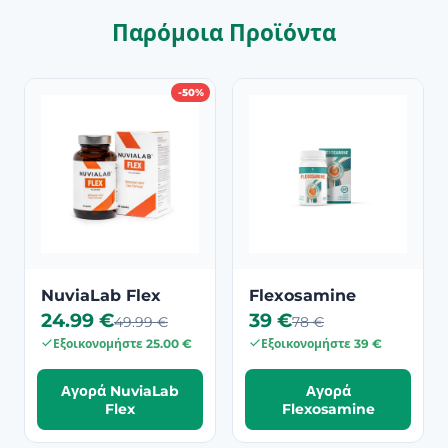
Παρόμοια Προϊόντα
-50%
NuviaLab Flex
Flexosamine
24.99 €
39 €
49.99 €
78 €
Εξοικονομήστε 25.00 €
Εξοικονομήστε 39 €
Αγορά NuviaLab
Αγορά
Flex
Flexosamine