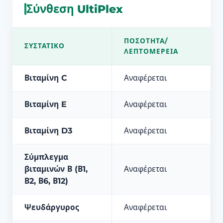
Σύνθεση UltiPlex
ΠΟΣΌΤΗΤΑ/
ΣΥΣΤΑΤΙΚΌ
ΛΕΠΤΟΜΈΡΕΙΑ
Βιταμίνη C
Αναφέρεται
Βιταμίνη E
Αναφέρεται
Βιταμίνη D3
Αναφέρεται
Σύμπλεγμα
βιταμινών Β (Β1,
Αναφέρεται
Β2, Β6, Β12)
Ψευδάργυρος
Αναφέρεται