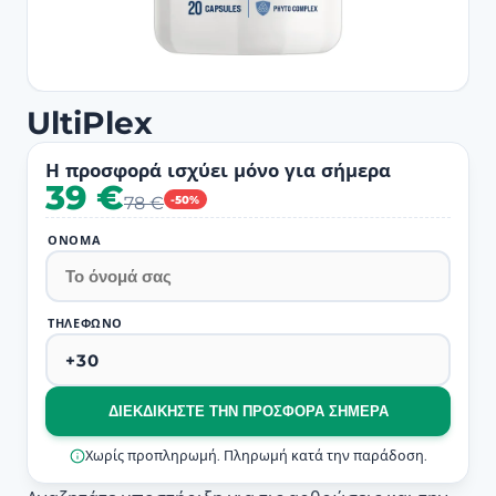
UltiPlex
Η προσφορά ισχύει μόνο για σήμερα
39 €
78 €
-50%
ΌΝΟΜΑ
ΤΗΛΈΦΩΝΟ
ΔΙΕΚΔΙΚΉΣΤΕ ΤΗΝ ΠΡΟΣΦΟΡΆ ΣΉΜΕΡΑ
Χωρίς προπληρωμή. Πληρωμή κατά την παράδοση.