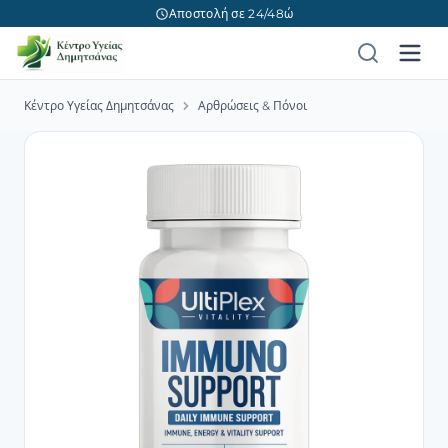
Αποστολή σε 24/48ώ
Κέντρο Υγείας Δημητσάνας
Αρθρώσεις & Πόνοι