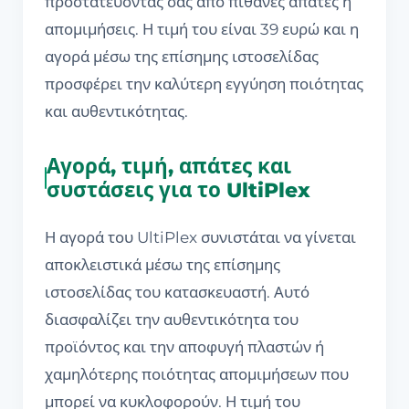
προστατεύοντάς σας από πιθανές απάτες ή
απομιμήσεις. Η τιμή του είναι 39 ευρώ και η
αγορά μέσω της επίσημης ιστοσελίδας
προσφέρει την καλύτερη εγγύηση ποιότητας
και αυθεντικότητας.
Αγορά, τιμή, απάτες και
συστάσεις για το UltiPlex
Η αγορά του UltiPlex συνιστάται να γίνεται
αποκλειστικά μέσω της επίσημης
ιστοσελίδας του κατασκευαστή. Αυτό
διασφαλίζει την αυθεντικότητα του
προϊόντος και την αποφυγή πλαστών ή
χαμηλότερης ποιότητας απομιμήσεων που
μπορεί να κυκλοφορούν. Η τιμή του