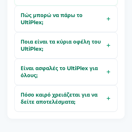
Πώς μπορώ να πάρω το
UltiPlex;
Ποια είναι τα κύρια οφέλη του
UltiPlex;
Είναι ασφαλές το UltiPlex για
όλους;
Πόσο καιρό χρειάζεται για να
δείτε αποτελέσματα;