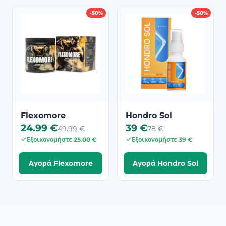
-50%
-50%
Flexomore
Hondro Sol
24.99 €
39 €
49.99 €
78 €
Εξοικονομήστε 25.00 €
Εξοικονομήστε 39 €
Αγορά Flexomore
Αγορά Hondro Sol