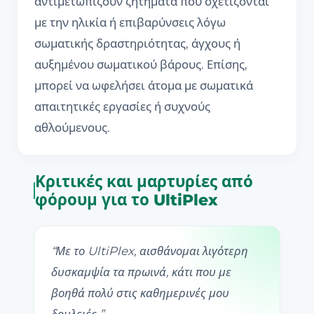
αντιμετωπίζουν ζητήματα που σχετίζονται
με την ηλικία ή επιβαρύνσεις λόγω
σωματικής δραστηριότητας, άγχους ή
αυξημένου σωματικού βάρους. Επίσης,
μπορεί να ωφελήσει άτομα με σωματικά
απαιτητικές εργασίες ή συχνούς
αθλούμενους.
Κριτικές και μαρτυρίες από
φόρουμ για το UltiPlex
“
Με το UltiPlex, αισθάνομαι λιγότερη
δυσκαμψία τα πρωινά, κάτι που με
βοηθά πολύ στις καθημερινές μου