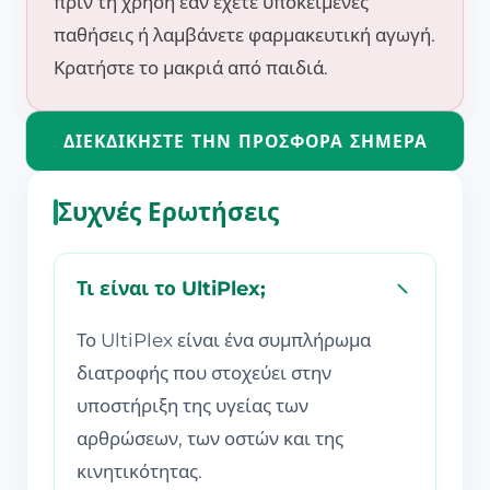
πριν τη χρήση εάν έχετε υποκείμενες
παθήσεις ή λαμβάνετε φαρμακευτική αγωγή.
Κρατήστε το μακριά από παιδιά.
ΔΙΕΚΔΙΚΉΣΤΕ ΤΗΝ ΠΡΟΣΦΟΡΆ ΣΉΜΕΡΑ
Συχνές Ερωτήσεις
Τι είναι το UltiPlex;
Το UltiPlex είναι ένα συμπλήρωμα
διατροφής που στοχεύει στην
υποστήριξη της υγείας των
αρθρώσεων, των οστών και της
κινητικότητας.