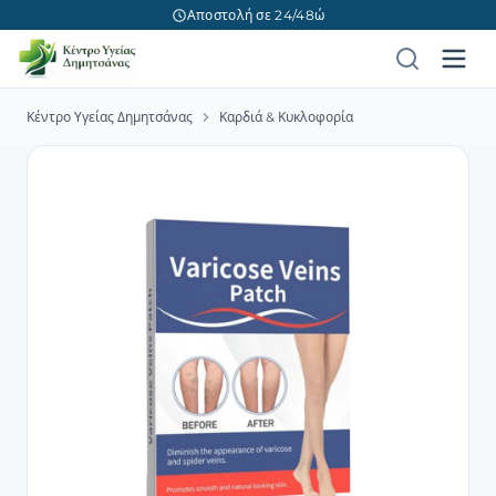
Αποστολή σε 24/48ώ
Κέντρο Υγείας Δημητσάνας
Καρδιά & Κυκλοφορία