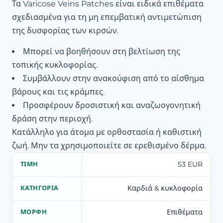
Τα Varicose Veins Patches είναι ειδικά επιθέματα
σχεδιασμένα για τη μη επεμβατική αντιμετώπιση
της δυσφορίας των κιρσών.
Μπορεί να βοηθήσουν στη βελτίωση της
τοπικής κυκλοφορίας.
Συμβάλλουν στην ανακούφιση από το αίσθημα
βάρους και τις κράμπες.
Προσφέρουν δροσιστική και αναζωογονητική
δράση στην περιοχή.
Κατάλληλο για άτομα με ορθοστασία ή καθιστική
ζωή. Μην τα χρησιμοποιείτε σε ερεθισμένο δέρμα.
53 EUR
ΤΙΜΉ
Καρδιά & κυκλοφορία
ΚΑΤΗΓΟΡΊΑ
Επιθέματα
ΜΟΡΦΉ