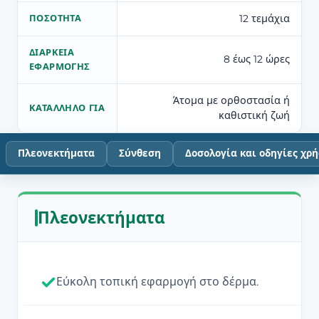
12 τεμάχια
ΠΟΣΌΤΗΤΑ
ΔΙΆΡΚΕΙΑ
8 έως 12 ώρες
ΕΦΑΡΜΟΓΉΣ
Άτομα με ορθοστασία ή
ΚΑΤΆΛΛΗΛΟ ΓΙΑ
καθιστική ζωή
Πλεονεκτήματα
Σύνθεση
Δοσολογία και οδηγίες χρ
Πλεονεκτήματα
Εύκολη τοπική εφαρμογή στο δέρμα.