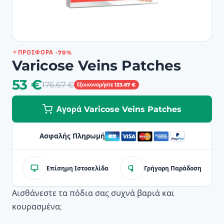
ΠΡΟΣΦΟΡΆ -70%
Varicose Veins Patches
53 €
176.67 €
Εξοικονομήστε 123.67 €
Αγορά Varicose Veins Patches
Ασφαλής Πληρωμή
Επίσημη Ιστοσελίδα
Γρήγορη Παράδοση
Αισθάνεστε τα πόδια σας συχνά βαριά και
κουρασμένα;