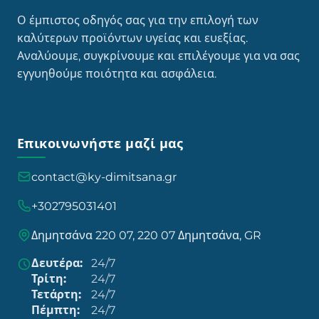
Ο έμπιστος οδηγός σας για την επιλογή των
καλύτερων προϊόντων υγείας και ευεξίας.
Αναλύουμε, συγκρίνουμε και επιλέγουμε για να σας
εγγυηθούμε ποιότητα και ασφάλεια.
Επικοινωνήστε μαζί μας
contact@ky-dimitsana.gr
+302795031401
Δημητσάνα 220 07, 220 07 Δημητσάνα, GR
Δευτέρα:
24/7
Τρίτη:
24/7
Τετάρτη:
24/7
Πέμπτη:
24/7