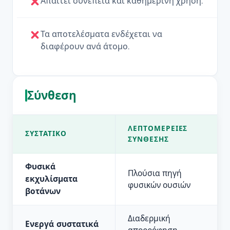
Απαιτεί συνέπεια και καθημερινή χρήση.
Τα αποτελέσματα ενδέχεται να
διαφέρουν ανά άτομο.
Σύνθεση
ΛΕΠΤΟΜΈΡΕΙΕΣ
ΣΥΣΤΑΤΙΚΌ
ΣΎΝΘΕΣΗΣ
Φυσικά
Πλούσια πηγή
εκχυλίσματα
φυσικών ουσιών
βοτάνων
Διαδερμική
Ενεργά συστατικά