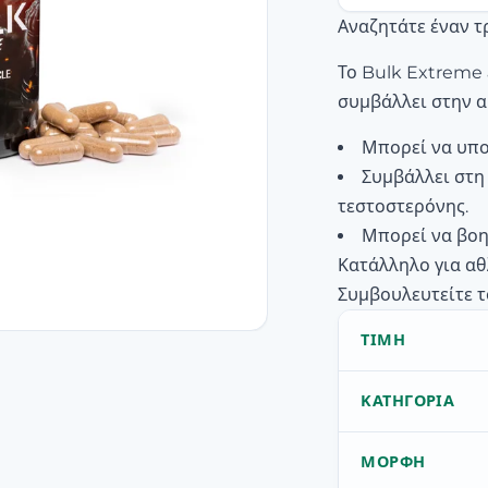
Αναζητάτε έναν τ
Το Bulk Extreme
συμβάλλει στην α
Μπορεί να υπο
Συμβάλλει στη
τεστοστερόνης.
Μπορεί να βοη
Κατάλληλο για αθ
Συμβουλευτείτε τ
ΤΙΜΉ
ΚΑΤΗΓΟΡΊΑ
ΜΟΡΦΉ