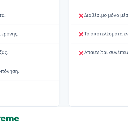
τα.
Διαθέσιμο μόνο μέ
τερόνης.
Τα αποτελέσματα εν
ζας.
Απαιτείται συνέπει
οπόνηση.
treme