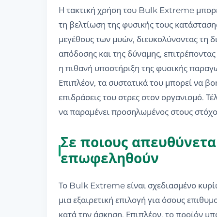
Η τακτική χρήση του Bulk Extreme μπορ
τη βελτίωση της φυσικής τους κατάστασης
μεγέθους των μυών, διευκολύνοντας τη δ
απόδοσης και της δύναμης, επιτρέποντας
η πιθανή υποστήριξη της φυσικής παραγωγ
Επιπλέον, τα συστατικά του μπορεί να β
επιδράσεις του στρες στον οργανισμό. Τέ
να παραμένει προσηλωμένος στους στόχου
Σε ποιους απευθύνετα
επωφεληθούν
Το Bulk Extreme είναι σχεδιασμένο κυρίω
μια εξαιρετική επιλογή για όσους επιθυμ
κατά την άσκηση. Επιπλέον, το προϊόν μ