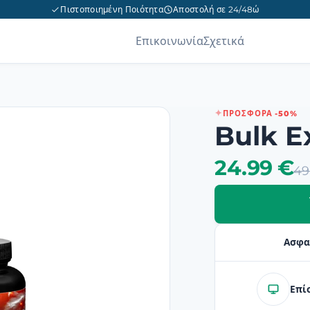
Πιστοποιημένη Ποιότητα
Αποστολή σε 24/48ώ
Επικοινωνία
Σχετικά
ΠΡΟΣΦΟΡΆ -50%
Bulk E
24.99 €
49
Ασφα
Επί