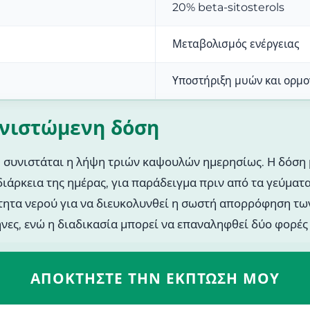
20% beta-sitosterols
Μεταβολισμός ενέργειας
Υποστήριξη μυών και ορμ
υνιστώμενη δόση
, συνιστάται η λήψη τριών καψουλών ημερησίως. Η δόση μ
διάρκεια της ημέρας, για παράδειγμα πριν από τα γεύματ
τητα νερού για να διευκολυνθεί η σωστή απορρόφηση τω
νες, ενώ η διαδικασία μπορεί να επαναληφθεί δύο φορές 
ΑΠΟΚΤΉΣΤΕ ΤΗΝ ΈΚΠΤΩΣΗ ΜΟΥ