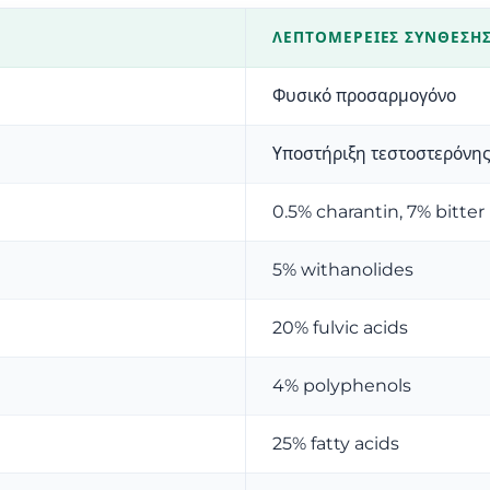
ΛΕΠΤΟΜΈΡΕΙΕΣ ΣΎΝΘΕΣΗ
Φυσικό προσαρμογόνο
Υποστήριξη τεστοστερόνη
0.5% charantin, 7% bitter
5% withanolides
20% fulvic acids
4% polyphenols
25% fatty acids