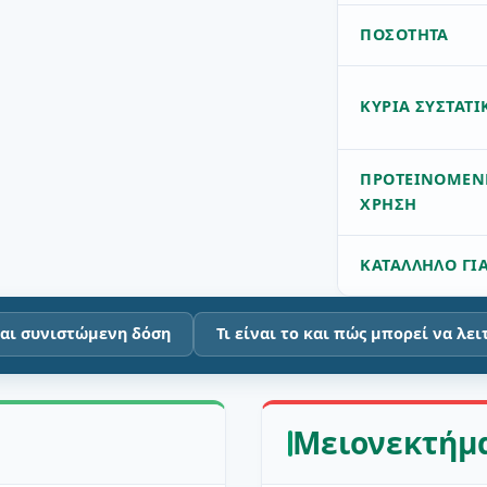
ΠΟΣΌΤΗΤΑ
ΚΎΡΙΑ ΣΥΣΤΑΤΙ
ΠΡΟΤΕΙΝΌΜΕΝ
ΧΡΉΣΗ
ΚΑΤΆΛΛΗΛΟ ΓΙ
και συνιστώμενη δόση
Τι είναι το και πώς μπορεί να λ
Μειονεκτήμ