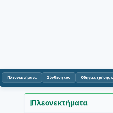
Πλεονεκτήματα
Σύνθεση του
Οδηγίες χρήσης 
Πλεονεκτήματα