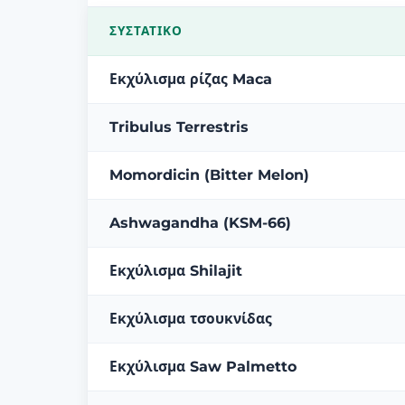
ΣΥΣΤΑΤΙΚΌ
Εκχύλισμα ρίζας Maca
Tribulus Terrestris
Momordicin (Bitter Melon)
Ashwagandha (KSM-66)
Εκχύλισμα Shilajit
Εκχύλισμα τσουκνίδας
Εκχύλισμα Saw Palmetto