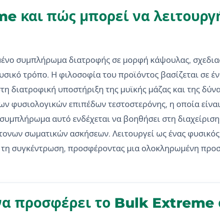
eme και πώς μπορεί να λειτουρ
μένο συμπλήρωμα διατροφής σε μορφή κάψουλας, σχεδιασ
υσικό τρόπο. Η φιλοσοφία του προϊόντος βασίζεται σε 
τη διατροφική υποστήριξη της μυϊκής μάζας και της δύ
των φυσιολογικών επιπέδων τεστοστερόνης, η οποία είναι
 συμπλήρωμα αυτό ενδέχεται να βοηθήσει στη διαχείριση 
τονων σωματικών ασκήσεων. Λειτουργεί ως ένας φυσικός
ι τη συγκέντρωση, προσφέροντας μια ολοκληρωμένη προσ
να προσφέρει το Bulk Extreme 