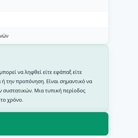
ονών
πορεί να ληφθεί είτε εφάπαξ είτε
α ή την προπόνηση. Είναι σημαντικό να
ν συστατικών. Μια τυπική περίοδος
το χρόνο.