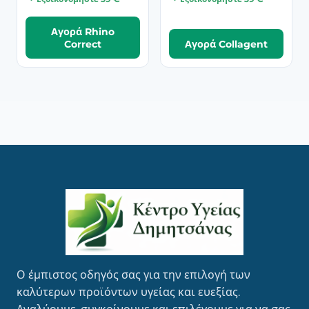
Αγορά Rhino
Correct
Αγορά Collagent
Ο έμπιστος οδηγός σας για την επιλογή των
καλύτερων προϊόντων υγείας και ευεξίας.