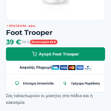
ΠΡΟΣΦΟΡΆ -50%
Foot Trooper
39 €
78 €
Εξοικονομήστε 39 €
Αγορά Foot Trooper
Ασφαλής Πληρωμή
Επίσημη Ιστοσελίδα
Γρήγορη Παράδοση
Σας ταλαιπωρούν οι μύκητες στα πόδια και η
κακοσμία;