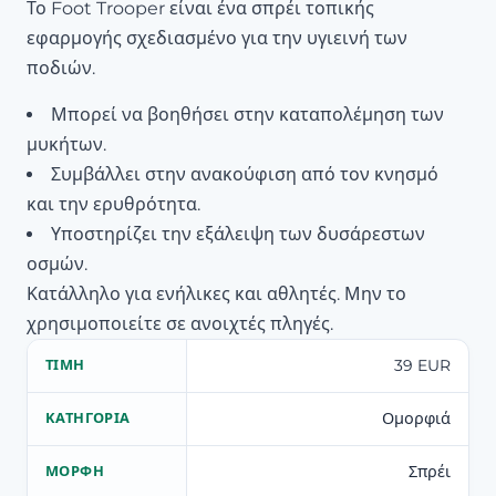
Το Foot Trooper είναι ένα σπρέι τοπικής
εφαρμογής σχεδιασμένο για την υγιεινή των
ποδιών.
Μπορεί να βοηθήσει στην καταπολέμηση των
μυκήτων.
Συμβάλλει στην ανακούφιση από τον κνησμό
και την ερυθρότητα.
Υποστηρίζει την εξάλειψη των δυσάρεστων
οσμών.
Κατάλληλο για ενήλικες και αθλητές. Μην το
χρησιμοποιείτε σε ανοιχτές πληγές.
39 EUR
ΤΙΜΉ
Ομορφιά
ΚΑΤΗΓΟΡΊΑ
Σπρέι
ΜΟΡΦΉ