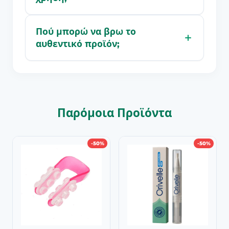
Πού μπορώ να βρω το
αυθεντικό προϊόν;
Παρόμοια Προϊόντα
-50%
-50%