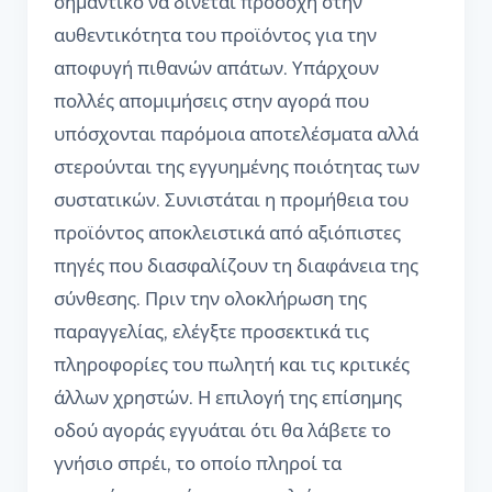
σημαντικό να δίνεται προσοχή στην
αυθεντικότητα του προϊόντος για την
αποφυγή πιθανών απάτων. Υπάρχουν
πολλές απομιμήσεις στην αγορά που
υπόσχονται παρόμοια αποτελέσματα αλλά
στερούνται της εγγυημένης ποιότητας των
συστατικών. Συνιστάται η προμήθεια του
προϊόντος αποκλειστικά από αξιόπιστες
πηγές που διασφαλίζουν τη διαφάνεια της
σύνθεσης. Πριν την ολοκλήρωση της
παραγγελίας, ελέγξτε προσεκτικά τις
πληροφορίες του πωλητή και τις κριτικές
άλλων χρηστών. Η επιλογή της επίσημης
οδού αγοράς εγγυάται ότι θα λάβετε το
γνήσιο σπρέι, το οποίο πληροί τα