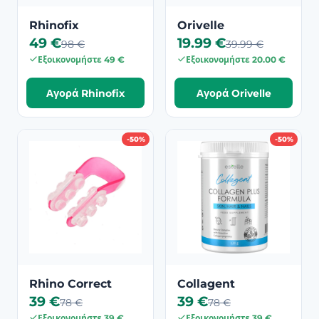
Rhinofix
Orivelle
49 €
19.99 €
98 €
39.99 €
Εξοικονομήστε 49 €
Εξοικονομήστε 20.00 €
Αγορά Rhinofix
Αγορά Orivelle
-50%
-50%
Rhino Correct
Collagent
39 €
39 €
78 €
78 €
Εξοικονομήστε 39 €
Εξοικονομήστε 39 €