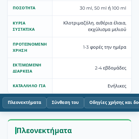
30 ml, 50 ml ή 100 ml
ΠΟΣΌΤΗΤΑ
Κλοτριμαζόλη, αιθέρια έλαια,
ΚΎΡΙΑ
εκχύλισμα μελιού
ΣΥΣΤΑΤΙΚΆ
ΠΡΟΤΕΙΝΌΜΕΝΗ
1-3 φορές την ημέρα
ΧΡΉΣΗ
ΕΚΤΙΜΏΜΕΝΗ
2-4 εβδομάδες
ΔΙΆΡΚΕΙΑ
Ενήλικες
ΚΑΤΆΛΛΗΛΟ ΓΙΑ
Πλεονεκτήματα
Σύνθεση του
Οδηγίες χρήσης και δ
Πλεονεκτήματα