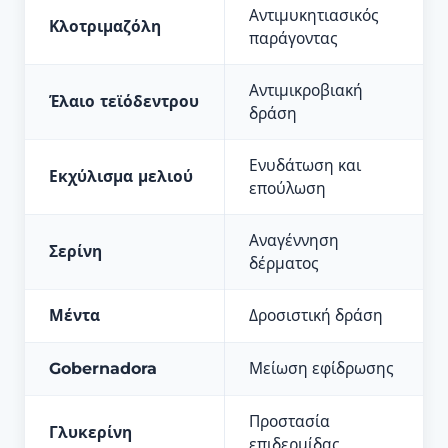
Αντιμυκητιασικός
Κλοτριμαζόλη
παράγοντας
Αντιμικροβιακή
Έλαιο τεϊόδεντρου
δράση
Ενυδάτωση και
Εκχύλισμα μελιού
επούλωση
Αναγέννηση
Σερίνη
δέρματος
Μέντα
Δροσιστική δράση
Gobernadora
Μείωση εφίδρωσης
Προστασία
Γλυκερίνη
επιδερμίδας