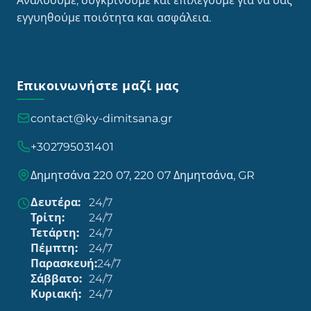
Αναλύουμε, συγκρίνουμε και επιλέγουμε για να σας
εγγυηθούμε ποιότητα και ασφάλεια.
Επικοινωνήστε μαζί μας
contact@ky-dimitsana.gr
+302795031401
Δημητσάνα 220 07, 220 07 Δημητσάνα, GR
Δευτέρα:
24/7
Τρίτη:
24/7
Τετάρτη:
24/7
Πέμπτη:
24/7
Παρασκευή:
24/7
Σάββατο:
24/7
Κυριακή:
24/7