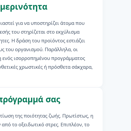
ημερινότητα
ιαστεί για να υποστηρίζει άτομα που
εσής του στηρίζεται στο εκχύλισμα
ητες. Η δράση του προϊόντος εστιάζει
υς του οργανισμού. Παράλληλα, οι
ηση ενός ισορροπημένου προγράμματος
νθετικές χρωστικές ή πρόσθετα σάκχαρα,
πρόγραμμά σας
τίωση της ποιότητας ζωής. Πρωτίστως, η
από το οξειδωτικό στρες. Επιπλέον, το