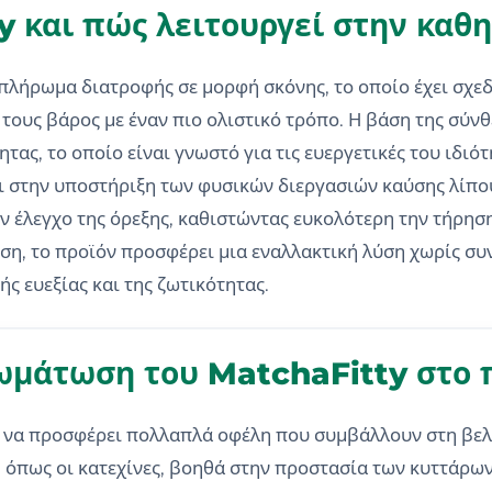
ty και πώς λειτουργεί στην καθ
πλήρωμα διατροφής σε μορφή σκόνης, το οποίο έχει σχεδ
τους βάρος με έναν πιο ολιστικό τρόπο. Η βάση της σύνθ
ς, το οποίο είναι γνωστό για τις ευεργετικές του ιδιότ
ι στην υποστήριξη των φυσικών διεργασιών καύσης λίπο
ον έλεγχο της όρεξης, καθιστώντας ευκολότερη την τήρ
ση, το προϊόν προσφέρει μια εναλλακτική λύση χωρίς συ
ς ευεξίας και της ζωτικότητας.
ωμάτωση του MatchaFitty στο 
ί να προσφέρει πολλαπλά οφέλη που συμβάλλουν στη βελ
 όπως οι κατεχίνες, βοηθά στην προστασία των κυττάρων 