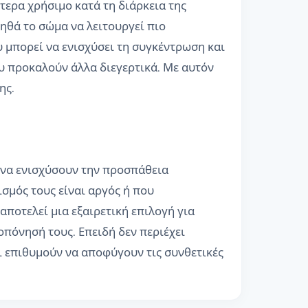
τερα χρήσιμο κατά τη διάρκεια της
θά το σώμα να λειτουργεί πιο
 μπορεί να ενισχύσει τη συγκέντρωση και
υ προκαλούν άλλα διεγερτικά. Με αυτόν
ης.
α να ενισχύσουν την προσπάθεια
ισμός τους είναι αργός ή που
 αποτελεί μια εξαιρετική επιλογή για
οπόνησή τους. Επειδή δεν περιέχει
ι επιθυμούν να αποφύγουν τις συνθετικές