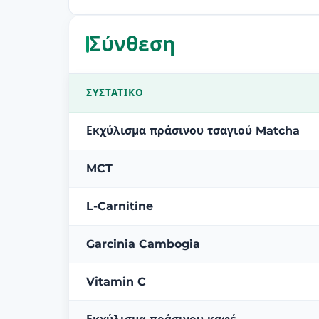
Σύνθεση
ΣΥΣΤΑΤΙΚΌ
Εκχύλισμα πράσινου τσαγιού Matcha
MCT
L-Carnitine
Garcinia Cambogia
Vitamin C