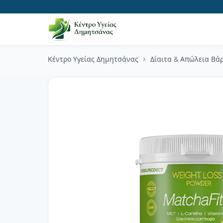
Κέντρο Υγείας Δημητσάνας
Δίαιτα & Απώλεια Βά