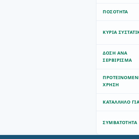
ΠΟΣΌΤΗΤΑ
ΚΎΡΙΑ ΣΥΣΤΑΤΙ
ΔΌΣΗ ΑΝΆ
ΣΕΡΒΊΡΙΣΜΑ
ΠΡΟΤΕΙΝΌΜΕΝ
ΧΡΉΣΗ
ΚΑΤΆΛΛΗΛΟ ΓΙ
ΣΥΜΒΑΤΌΤΗΤΑ