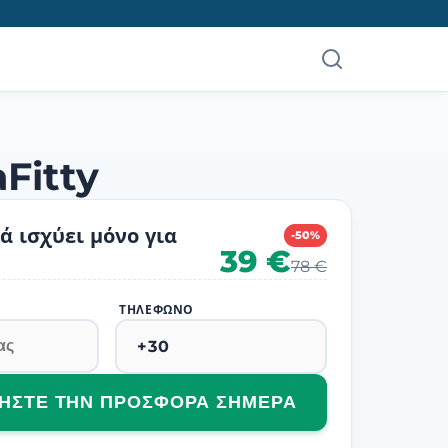
Fitty
 ισχύει μόνο για
-50%
39 €
78 €
ΤΗΛΈΦΩΝΟ
ΚΉΣΤΕ ΤΗΝ ΠΡΟΣΦΟΡΆ ΣΉΜΕΡΑ