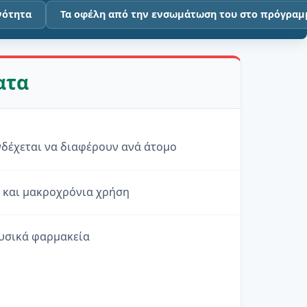
νότητα
Τα οφέλη από την ενσωμάτωση του στο πρόγραμ
ατα
νδέχεται να διαφέρουν ανά άτομο
ς και μακροχρόνια χρήση
φυσικά φαρμακεία