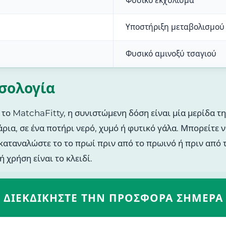
Φυσικό εκχύλισμα
Υποστήριξη μεταβολισμού
Φυσικό αμινοξύ τσαγιού
οσολογία
 το MatchaFitty, η συνιστώμενη δόση είναι μία μερίδα τ
ρια, σε ένα ποτήρι νερό, χυμό ή φυτικό γάλα. Μπορείτε ν
, καταναλώστε το το πρωί πριν από το πρωινό ή πριν από 
χρήση είναι το κλειδί.
ΔΙΕΚΔΙΚΉΣΤΕ ΤΗΝ ΠΡΟΣΦΟΡΆ ΣΉΜΕΡΑ