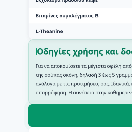
Εκχύλισμα πράσινου καφέ
Βιταμίνες συμπλέγματος B
L-Theanine
Οδηγίες χρήσης και δ
Για να αποκομίσετε τα μέγιστα οφέλη από
της σούπας σκόνη, δηλαδή 3 έως 5 γραμμά
ανάλογα με τις προτιμήσεις σας. Ιδανικά
απορρόφηση. Η συνέπεια στην καθημερινή 