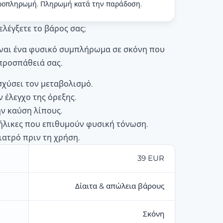
ροπληρωμή. Πληρωμή κατά την παράδοση.
ελέγξετε το βάρος σας;
ίναι ένα φυσικό συμπλήρωμα σε σκόνη που
προσπάθειά σας.
σχύσει τον μεταβολισμό.
 έλεγχο της όρεξης.
ην καύση λίπους.
ήλικες που επιθυμούν φυσική τόνωση.
ιατρό πριν τη χρήση.
39 EUR
Δίαιτα & απώλεια βάρους
Σκόνη