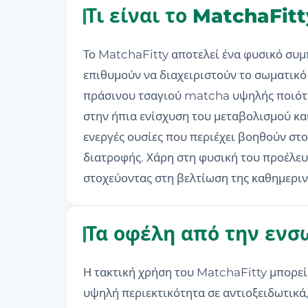
Τι είναι το MatchaFit
Το MatchaFitty αποτελεί ένα φυσικό συμ
επιθυμούν να διαχειριστούν το σωματικό 
πράσινου τσαγιού matcha υψηλής ποιότητα
στην ήπια ενίσχυση του μεταβολισμού κα
ενεργές ουσίες που περιέχει βοηθούν στ
διατροφής. Χάρη στη φυσική του προέλευ
στοχεύοντας στη βελτίωση της καθημερινή
Τα οφέλη από την ενσ
Η τακτική χρήση του MatchaFitty μπορε
υψηλή περιεκτικότητα σε αντιοξειδωτικά,