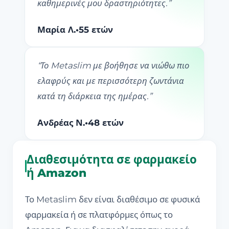
καθημερινές μου δραστηριότητες.
”
Μαρία Λ.
•
55 ετών
“
Το Metaslim με βοήθησε να νιώθω πιο
ελαφρύς και με περισσότερη ζωντάνια
κατά τη διάρκεια της ημέρας.
”
Ανδρέας Ν.
•
48 ετών
Διαθεσιμότητα σε φαρμακείο
ή Amazon
Το Metaslim δεν είναι διαθέσιμο σε φυσικά
φαρμακεία ή σε πλατφόρμες όπως το