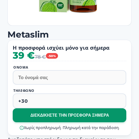
Metaslim
Η προσφορά ισχύει μόνο για σήμερα
39 €
78 €
-50%
ΌΝΟΜΑ
ΤΗΛΈΦΩΝΟ
ΔΙΕΚΔΙΚΉΣΤΕ ΤΗΝ ΠΡΟΣΦΟΡΆ ΣΉΜΕΡΑ
Χωρίς προπληρωμή. Πληρωμή κατά την παράδοση.