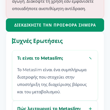
αγωγή. Διακόψτε τη χρήση εάν εμφανίσετε
οποιαδήποτε ανεπιθύμητη αντίδραση.
ΔΙΕΚΔΙΚΉΣΤΕ ΤΗΝ ΠΡΟΣΦΟΡΆ ΣΉΜΕΡΑ
Συχνές Ερωτήσεις
Τι είναι το Metaslim;
Το Metaslim είναι ένα συμπλήρωμα
διατροφής που στοχεύει στην
υποστήριξη της διαχείρισης βάρους
και του μεταβολισμού.
Πώς λειτουργεί το Metaslim;