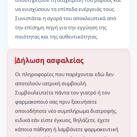
να ενισχύσουν τα επίπεδα ενέργειάς τους.
Συνιστάται η αγορά του αποκλειστικά από
την επίσημη πηγή για την εγγύηση της
ποιότητας και της αυθεντικότητας.
Δήλωση ασφαλείας
Οι πληροφορίες που παρέχονται εδώ δεν
αποτελούν ιατρική συμβουλή.
Συμβουλευτείτε πάντα τον γιατρό ή τον
φαρμακοποιό σας πριν ξεκινήσετε
οποιοδήποτε νέο συμπλήρωμα διατροφής,
ειδικά εάν είστε έγκυος, θηλάζετε, έχετε
κάποια πάθηση ή λαμβάνετε φαρμακευτική