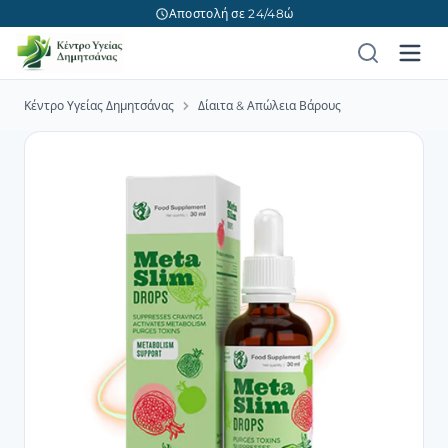
Αποστολή σε 24/48ώ
Κέντρο Υγείας Δημητσάνας
Δίαιτα & Απώλεια Βάρους