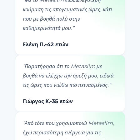
κούραση τις απογευματινές ώρες, κάτι
που με βοηθά πολύ στην
καθημερινότητά μου.
”
Ελένη Π.
•
42 ετών
“
Παρατήρησα ότι το Metaslim με
βοηθά να ελέγχω την όρεξή μου, ειδικά
τις ώρες που νιώθω πιο πεινασμένος.
”
Γιώργος Κ.
•
35 ετών
“
Από τότε που χρησιμοποιώ Metaslim,
έχω περισσότερη ενέργεια για τις