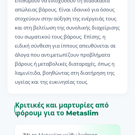
επιθυμούν να ενισχύσουν τη διαδικασία
απώλειας βάρους. Είναι ιδανικό για όσους
στοχεύουν στην αύξηση της ενέργειάς τους
και στη βελτίωση της συνολικής διαχείρισης
του σωματικού τους βάρους. Επίσης, η
ειδική σύνθεση για ίππους απευθύνεται σε
άλογα που αντιμετωπίζουν προβλήματα
βάρους ή μεταβολικές διαταραχές, όπως η
λαμινίτιδα, βοηθώντας στη διατήρηση της
υγείας και της ευκινησίας τους.
Κριτικές και μαρτυρίες από
φόρουμ για το Metaslim
“
Με το Metaslim νιώθω λιγότερη